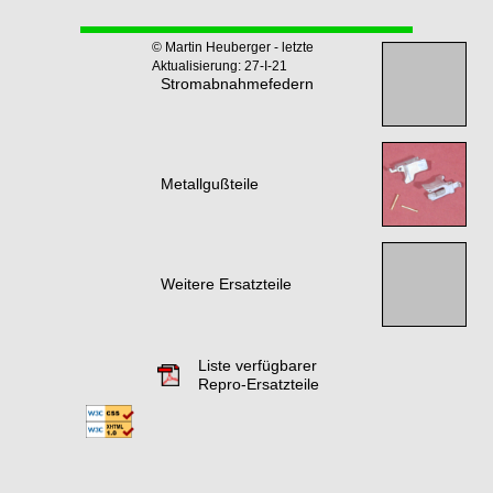
© Martin Heuberger - letzte
Aktualisierung: 27-I-21
Stromabnahmefedern
Metallgußteile
Weitere Ersatzteile
Liste verfügbarer
Repro-Ersatzteile